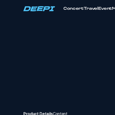
Concert
Travel
Event
Product Details
Content