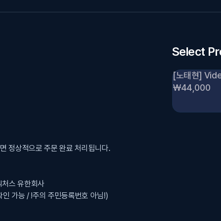
Select P
[노태현] Video
₩44,000
되면 정상적으로 주문 완료 처리됩니다.
니온픽처스 유한회사
확인 가능 / !주의 주민등록번호 아님!)