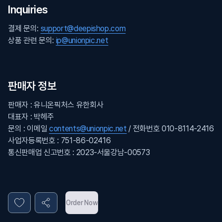
Inquiries
결제 문의:
support@deepishop.com
상품 관련 문의:
ip@unionpic.net
판매자 정보
판매자 : 유니온픽처스 유한회사
대표자 : 박헤주
문의 : 이메일
contents@unionpic.net
/ 전화번호 010-8114-2416
사업자등록번호 : 751-86-02416
통신판매업 신고번호 : 2023-서울강남-00573
Order Now
Privacy policy
Terms and conditions
About DEEPI