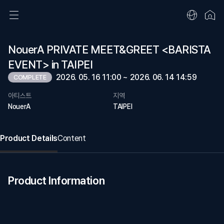
NouerA PRIVATE MEET&GREET <BARISTA
EVENT> in TAIPEI
2026. 05. 16 11:00 ~ 2026. 06. 14 14:59
COMPLETE
아티스트
지역
NouerA
TAIPEI
Product Details
Content
Product Information