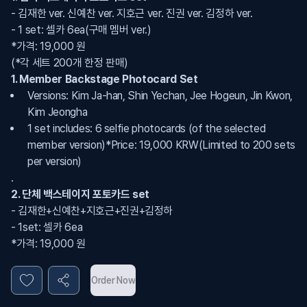
- 김재한 ver. 신예찬 ver. 지호근 ver. 진권 ver. 김정하 ver.
- 1 set: 셀카 6ea(구매 멤버 ver.)
*가격: 19,000 원
(*각 세트 200개 한정 판매)
1. Member Backstage Photocard Set
Versions: Kim Ja-han, Shin Yechan, Jee Hogeun, Jin Kwon,
Kim Jeongha
1 set includes: 6 selfie photocards (of the selected
member version)*Price: 19,000 KRW(Limited to 200 sets
per version)
.
2. 단체 백스테이지 포토카드 set
- 김재한+신예찬+지호근+진권+김정하
- 1set: 셀카 6ea
*가격: 19,000 원
(*각 세트 200개 한정 판매)
2. Group Backstage Photocard Set
Order Now
Members: Kim Jae-han, Shin Yechan + Jee Hogeun + Jin