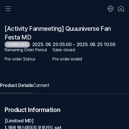
[Activity Fanmeeting] Quuuniverse Fan
Festa MD
2025. 06. 20 05:00 ~ 2025. 06. 25 10:00
COMPLETE
Remaining Order Period
Sales closed
Pre-order Status
Pre-order ended
Product Details
Content
Product Information
[Limitied MD]
1. 멤버 백스테이지 포토카드 set